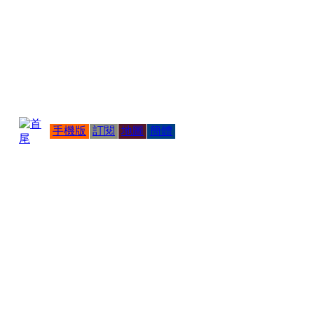
手機版
訂閱
地圖
簡體