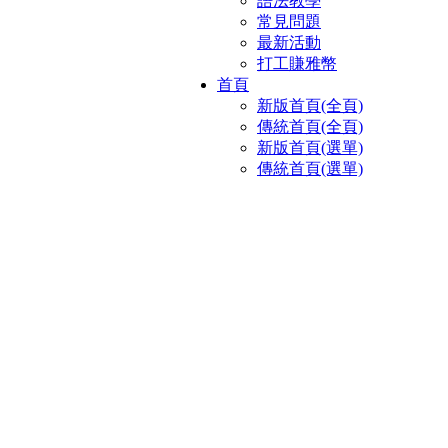
語法教學
常見問題
最新活動
打工賺雅幣
首頁
新版首頁(全頁)
傳統首頁(全頁)
新版首頁(選單)
傳統首頁(選單)