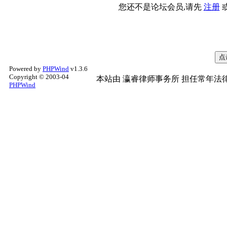
您还不是论坛会员,请先
注册
Powered by
PHPWind
v1.3.6
Copyright © 2003-04
本站由
瀛睿律师事务所
担任常年法律
PHPWind