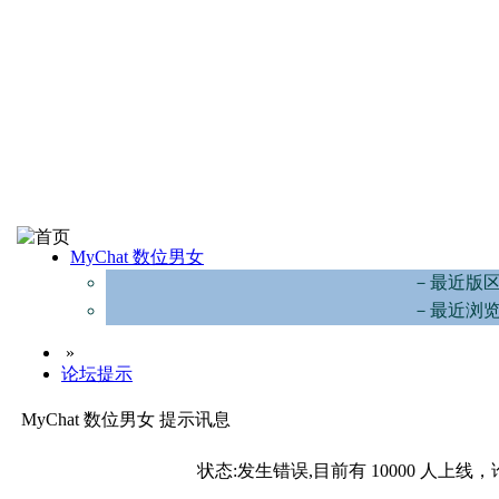
MyChat 数位男女
－最近版
－最近浏
»
论坛提示
MyChat 数位男女 提示讯息
状态:发生错误,目前有 10000 人上线