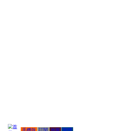
手機版
訂閱
地圖
簡體