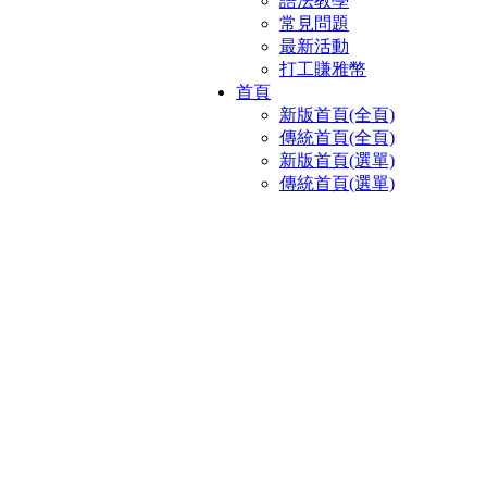
語法教學
常見問題
最新活動
打工賺雅幣
首頁
新版首頁(全頁)
傳統首頁(全頁)
新版首頁(選單)
傳統首頁(選單)