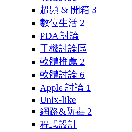
超頻 & 開箱
3
數位生活
2
PDA 討論
手機討論區
軟體推薦
2
軟體討論
6
Apple 討論
1
Unix-like
網路&防毒
2
程式設計