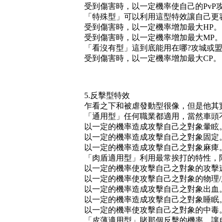
受到傷害時，以一定機率使自己的PvP
「特殊型」可以利用這型特效讓自己更
受到傷害時，以一定機率增加最大HP。
受到傷害時，以一定機率增加最大MP
「看沒有型」這到底能用在哪?攻城或盟
受到傷害時，以一定機率增加最大CP。
5.反擊型特效
乍看之下和被虐發動型很像，但是他其
「通用型」任何職業都適用，當然車頭
以一定的機率造成攻擊自己之對象暈眩
以一定的機率造成攻擊自己之對象固定
以一定的機率造成攻擊自己之對象麻痺
「肉盾適用型」利用最常挨打的特性，
以一定的機率使攻擊自己之對象的攻擊
以一定的機率使攻擊自己之對象的物理
以一定的機率造成攻擊自己之對象出血
以一定的機率造成攻擊自己之對象睡眠
以一定的機率使攻擊自己之對象的中毒
「皮薄適用型」賭那個反擊的機率，讓