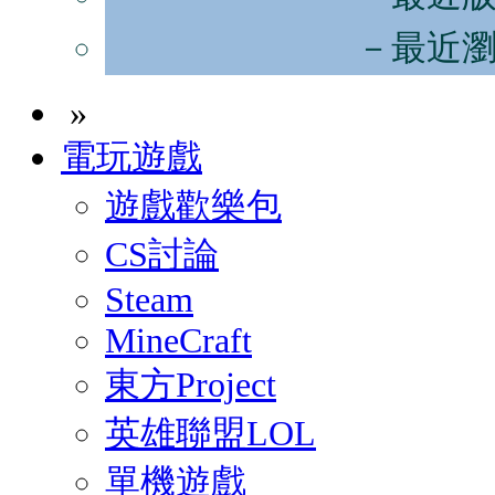
－最近
»
電玩遊戲
遊戲歡樂包
CS討論
Steam
MineCraft
東方Project
英雄聯盟LOL
單機遊戲