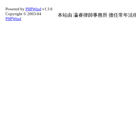
Powered by
PHPWind
v1.3.6
Copyright © 2003-04
本站由
瀛睿律師事務所
擔任常年法律
PHPWind