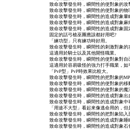
致命攻擊發生時，瞬間性的使對象的攻
致命攻擊發生時，瞬間性的使對象的物
致命攻擊發生時，瞬間性的造成對象暈
致命攻擊發生時，瞬間性的造成對象麻
致命攻擊發生時，瞬間性的造成對象固
固定的話弓槍巫團應該都好用吧?
「練功型」只有練功時好用。
致命攻擊發生時，瞬間性的刺激對象的
這適用於騎士以及其他開怪職業。
致命攻擊發生時，瞬間性的使對象對自
這適用於容易吸怪的強力打手職業，如
「PvP型」PvP時效果比較大。
致命攻擊發生時，瞬間性的把對象的M
致命攻擊發生時，瞬間性的使對象的移
致命攻擊發生時，瞬間性的使對象的魔
致命攻擊發生時，瞬間性的造成對象出
致命攻擊發生時，瞬間性的造成對象中
「用途不大型」看起來像逃命用的，但
致命攻擊發生時，瞬間性的把對象陷入
致命攻擊發生時，瞬間性的造成對象睡
致命攻擊發生時，瞬間性的造成對象石