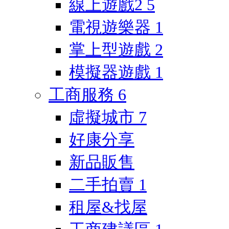
線上遊戲2
5
電視遊樂器
1
掌上型遊戲
2
模擬器遊戲
1
工商服務
6
虛擬城市
7
好康分享
新品販售
二手拍賣
1
租屋&找屋