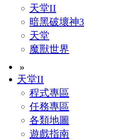
天堂II
暗黑破壞神3
天堂
魔獸世界
»
天堂II
程式專區
任務專區
各類地圖
遊戲指南