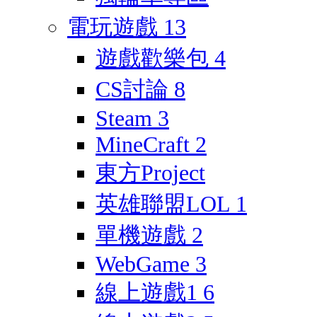
電玩遊戲
13
遊戲歡樂包
4
CS討論
8
Steam
3
MineCraft
2
東方Project
英雄聯盟LOL
1
單機遊戲
2
WebGame
3
線上遊戲1
6