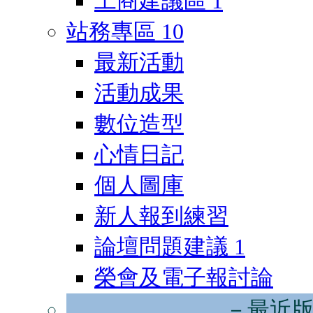
工商建議區
1
站務專區
10
最新活動
活動成果
數位造型
心情日記
個人圖庫
新人報到練習
論壇問題建議
1
榮會及電子報討論
－最近