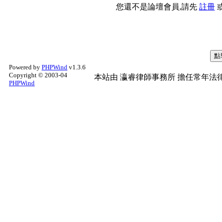
您還不是論壇會員,請先
註冊
Powered by
PHPWind
v1.3.6
Copyright © 2003-04
本站由
瀛睿律師事務所
擔任常年法律
PHPWind