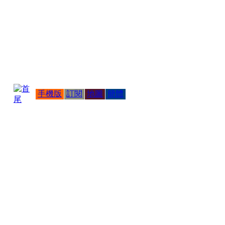
手機版
訂閱
地圖
簡體