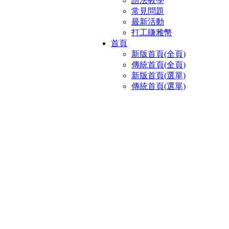
語法教學
常見問題
最新活動
打工賺雅幣
首頁
新版首頁(全頁)
傳統首頁(全頁)
新版首頁(選單)
傳統首頁(選單)