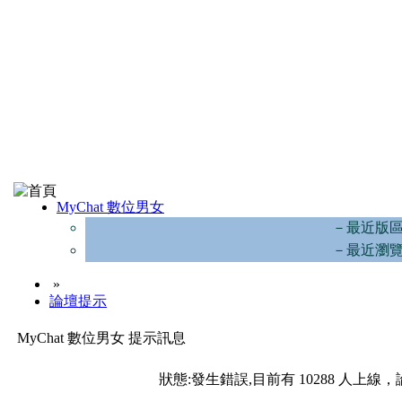
MyChat 數位男女
－最近版
－最近瀏
»
論壇提示
MyChat 數位男女 提示訊息
狀態:發生錯誤,目前有 10288 人上線