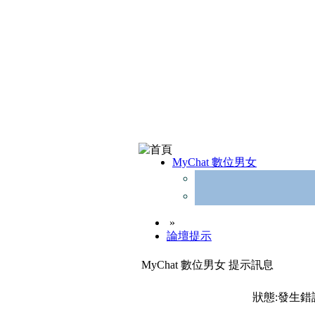
MyChat 數位男女
»
論壇提示
MyChat 數位男女 提示訊息
狀態:發生錯誤