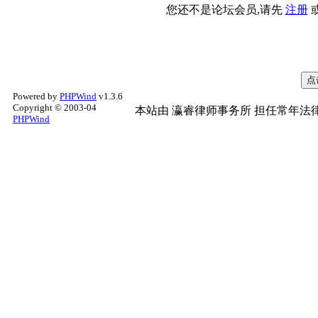
您还不是论坛会员,请先
注册
Powered by
PHPWind
v1.3.6
Copyright © 2003-04
本站由
瀛睿律师事务所
担任常年法律
PHPWind