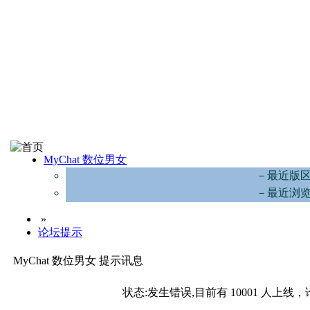
MyChat 数位男女
－最近版
－最近浏
»
论坛提示
MyChat 数位男女 提示讯息
状态:发生错误,目前有 10001 人上线