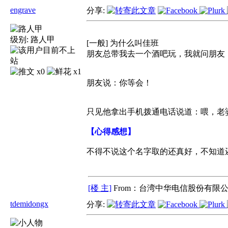
engrave
分享:
级别:
路人甲
[一般] 为什么叫佳班
朋友总带我去一个酒吧玩，我就问朋友
x0
x1
朋友说：你等会！
只见他拿出手机拨通电话说道：喂，老
【心得感想】
不得不说这个名字取的还真好，不知道
[楼 主]
From：台湾中华电信股份有限公
tdemidongx
分享: