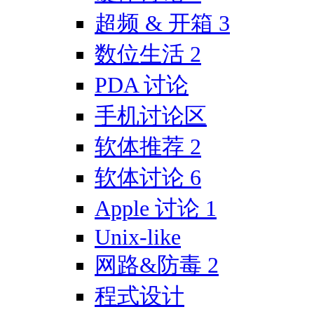
超频 & 开箱
3
数位生活
2
PDA 讨论
手机讨论区
软体推荐
2
软体讨论
6
Apple 讨论
1
Unix-like
网路&防毒
2
程式设计