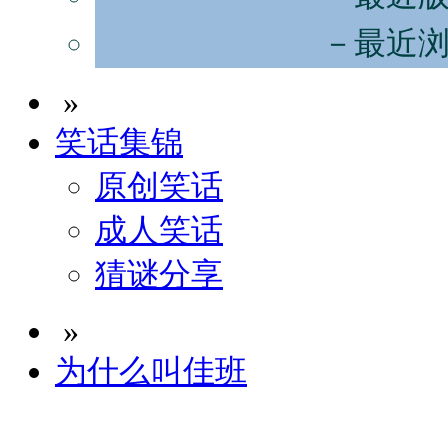
－最近
»
笑话集锦
原创笑话
成人笑话
猜谜分享
»
为什么叫佳班