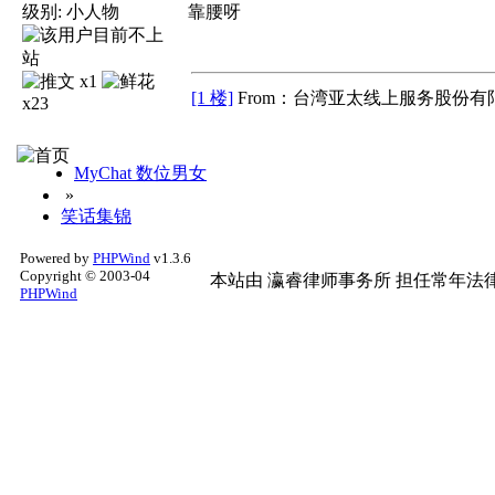
级别:
小人物
靠腰呀
x1
[1 楼]
From：台湾亚太线上服务股份有限
x23
MyChat 数位男女
»
笑话集锦
Powered by
PHPWind
v1.3.6
Copyright © 2003-04
本站由
瀛睿律师事务所
担任常年法律
PHPWind