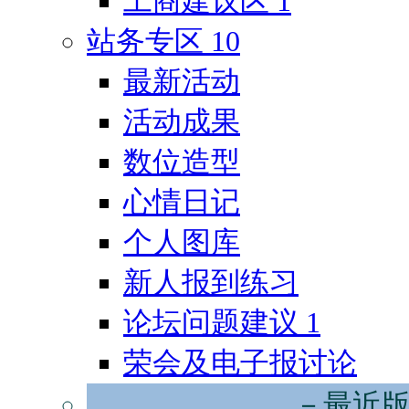
工商建议区
1
站务专区
10
最新活动
活动成果
数位造型
心情日记
个人图库
新人报到练习
论坛问题建议
1
荣会及电子报讨论
－最近