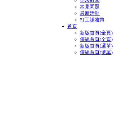
語法教學
常見問題
最新活動
打工賺雅幣
首頁
新版首頁(全頁)
傳統首頁(全頁)
新版首頁(選單)
傳統首頁(選單)