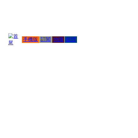
手機版
訂閱
地圖
簡體