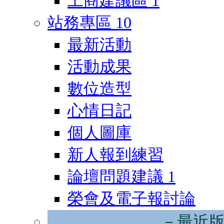
工商建議區
1
站務專區
10
最新活動
活動成果
數位造型
心情日記
個人圖庫
新人報到練習
論壇問題建議
1
榮會及電子報討論
－最近