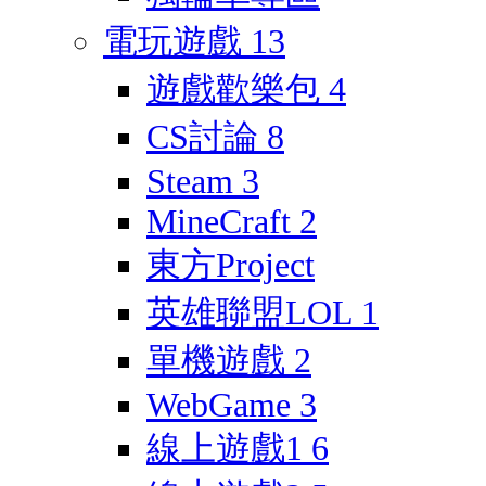
電玩遊戲
13
遊戲歡樂包
4
CS討論
8
Steam
3
MineCraft
2
東方Project
英雄聯盟LOL
1
單機遊戲
2
WebGame
3
線上遊戲1
6