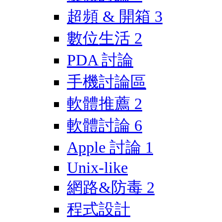
超頻 & 開箱
3
數位生活
2
PDA 討論
手機討論區
軟體推薦
2
軟體討論
6
Apple 討論
1
Unix-like
網路&防毒
2
程式設計