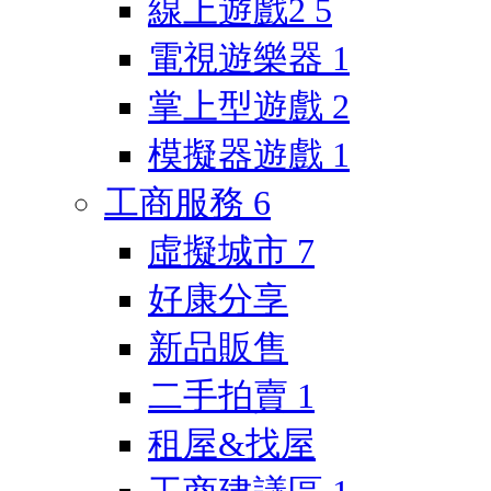
線上遊戲2
5
電視遊樂器
1
掌上型遊戲
2
模擬器遊戲
1
工商服務
6
虛擬城市
7
好康分享
新品販售
二手拍賣
1
租屋&找屋