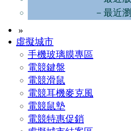
－最近
»
虛擬城市
手機玻璃膜專區
電競鍵盤
電競滑鼠
電競耳機麥克風
電競鼠墊
電競特惠促銷