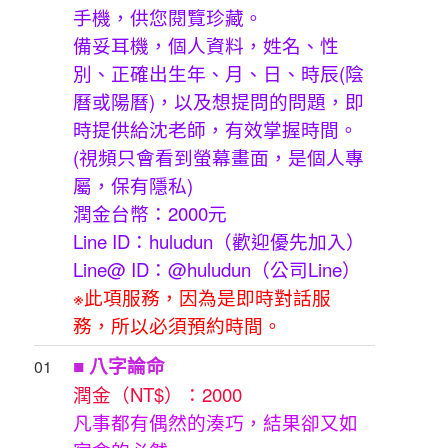
手機，供您閱覽珍藏。
備妥耳機，個人資料，姓名、性
別、正確出生年、月、日、時辰(陰
曆或陽曆)，以及想提問的問題，即
時提供給沈老師，有效掌握時間。
(視頻只會看到螢幕畫面，是個人專
屬，保有隱私)
潤金台幣：2000元
Line ID：huludun（歡迎優先加入）
Line@ ID：@huludun（公司Line）
※此項服務，因為是即時對話服
務，所以必須預約時間。
■ 八字論命
01
潤金（NT$）：2000
凡事都有偶然的湊巧，結果卻又如