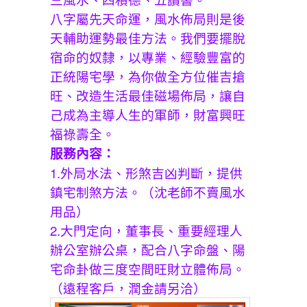
八字屬先天命運，風水佈局則是後
天輔助運勢最佳方法。我們要擺脫
宿命的奴隸，以專業、經驗豐富的
正統陽宅學，為你做全方位催吉搶
旺、改造生活最佳磁場佈局，讓自
己成為主導人生的軍師，財富興旺
福祿壽全。
服務內容：
1.外局水法、形煞吉凶判斷，提供
鎮宅制煞方法。（沈老師不賣風水
用品）
2.大門定向，董事長、重要經理人
辦公室辦公桌，配合八字命盤、陽
宅命卦做三度空間旺財立體佈局。
（遠程客戶，潤金請另洽）