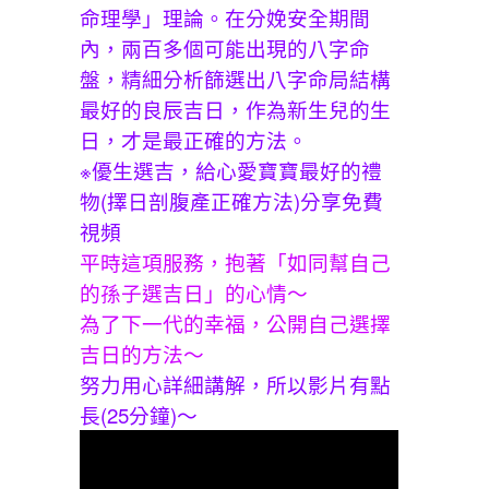
命理學」理論。在分娩安全期間
內，兩百多個可能出現的八字命
盤，精細分析篩選出八字命局結構
最好的良辰吉日，作為新生兒的生
日，才是最正確的方法。
※優生選吉，給心愛寶寶最好的禮
物(擇日剖腹產正確方法)分享免費
視頻
平時這項服務，抱著「如同幫自己
的孫子選吉日」的心情〜
為了下一代的幸福，公開自己選擇
吉日的方法〜
努力用心詳細講解，所以影片有點
長(25分鐘)〜