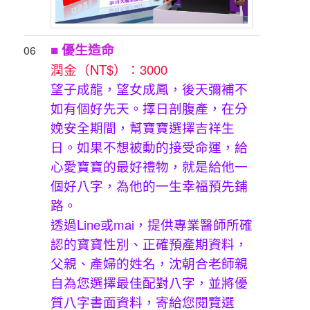
■
優生造命
06
潤金（NT$）：3000
望子成龍，望女成鳳，後天彌補不
如有個好先天。擇日剖腹產，在分
娩安全期間，幫寶寶選擇吉祥生
日。如果不想被動的接受命運，給
心愛寶寶的最好禮物，就是給他一
個好八字，為他的一生幸福預先鋪
路。
透過Line或mai，提供專業醫師所確
認的寶寶性別、正確預產期資料，
父親、產婦的姓名，沈朝合老師親
自為您選擇最佳配對八字，並將優
質八字書面資料，寄給您閱覽選