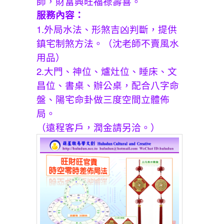
師，財富興旺福祿壽喜。
服務內容：
1.外局水法、形煞吉凶判斷，提供
鎮宅制煞方法。（沈老師不賣風水
用品）
2.大門、神位、爐灶位、睡床、文
昌位、書桌、辦公桌，配合八字命
盤、陽宅命卦做三度空間立體佈
局。
（遠程客戶，潤金請另洽。）