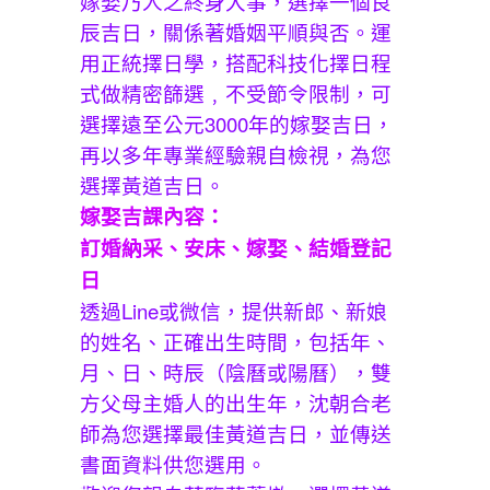
嫁娶乃人之終身大事，選擇一個良
辰吉日，關係著婚姻平順與否。運
用正統擇日學，搭配科技化擇日程
式做精密篩選﹐不受節令限制，可
選擇遠至公元3000年的嫁娶吉日，
再以多年專業經驗親自檢視，為您
選擇黃道吉日。
嫁娶吉課內容：
訂婚納采、安床、嫁娶、結婚登記
日
透過Line或微信，提供新郎、新娘
的姓名、正確出生時間，包括年、
月、日、時辰（陰曆或陽曆），雙
方父母主婚人的出生年，沈朝合老
師為您選擇最佳黃道吉日，並傳送
書面資料供您選用。