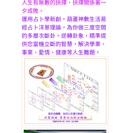
人生有無數的抉擇，抉擇關係著一
夕成敗。
運用占卜學新創‧葫蘆神數生活易
經占卜洋蔥理論，為你做三度空間
的多層次斷卦。逆轉卦象，精準提
供您當機立斷的智慧，解決學業、
事業、愛情、健康等人生難題。