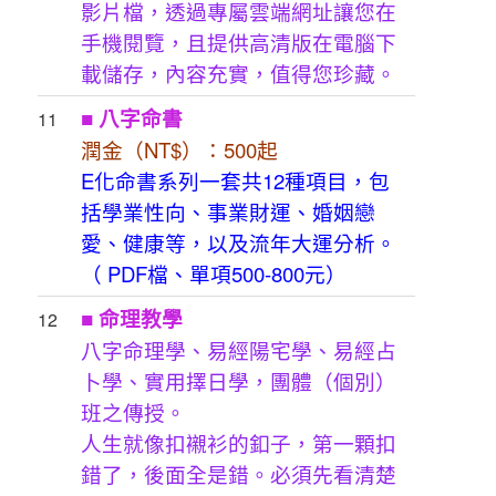
影片檔，透過專屬雲端網址讓您在
手機閱覽，且提供高清版在電腦下
載儲存，內容充實，值得您珍藏。
■
八字命書
11
潤金（NT$）：500起
E化命書系列一套共12種項目，包
括學業性向、事業財運、婚姻戀
愛、健康等，以及流年大運分析。
（ PDF檔、單項500-800元）
■
命理教學
12
八字命理學、易經陽宅學、易經占
卜學、實用擇日學，團體（個別）
班之傳授。
人生就像扣襯衫的釦子，第一顆扣
錯了，後面全是錯。必須先看清楚