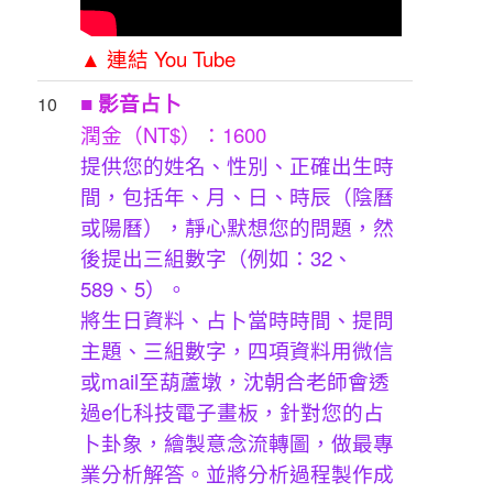
▲ 連結 You Tube
■
影音占卜
10
潤金（NT$）：1600
提供您的姓名、性別、正確出生時
間，包括年、月、日、時辰（陰曆
或陽曆），靜心默想您的問題，然
後提出三組數字（例如：32、
589、5）。
將生日資料、占卜當時時間、提問
主題、三組數字，四項資料用微信
或mail至葫蘆墩，沈朝合老師會透
過e化科技電子畫板，針對您的占
卜卦象，繪製意念流轉圖，做最專
業分析解答。並將分析過程製作成