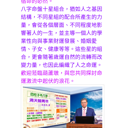
宿命的必然。
八字命盤十星組合，猶如人之基因
結構，不同星組的配合所產生的力
量，會從各個層面、不同程度地影
響著人的一生，並主導一個人的學
業性向與事業財運發展、婚姻愛
情、子女、健康等等。這些星的組
合，更會隨著歲運自然的流轉而改
變力量，也因此編織了人之命運。
歡迎蒞臨葫蘆墩，與您共同探討命
運激流中起伏的浪花。