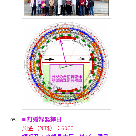
■ 訂婚嫁娶擇日
05
潤金（NT$）：6000