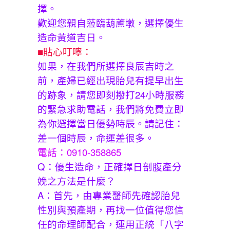
擇。
歡迎您親自蒞臨葫蘆墩，選擇優生
造命黃道吉日。
■貼心叮嚀：
如果，在我們所選擇良辰吉時之
前，產婦已經出現胎兒有提早出生
的跡象，請您即刻撥打24小時服務
的緊急求助電話，我們將免費立即
為你選擇當日優勢時辰。請記住：
差一個時辰，命運差很多。
電話：0910-358865
Q：優生造命，正確擇日剖腹產分
娩之方法是什麼？
A：首先，由專業醫師先確認胎兒
性別與預產期，再找一位值得您信
任的命理師配合，運用正統「八字