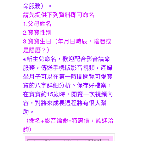
命服務）。
請先提供下列資料即可命名
1.父母姓名
2.寶寶性別
3.寶寶生日（年月日時辰，陰曆或
是陽曆？）
※新生兒命名，歡迎配合影音論命
服務，傳送手機版影音視頻，產婦
坐月子可以在第一時間閱覽可愛寶
寶的八字詳細分析。保存好檔案，
在寶寶約15歲時，閱覽一次視頻內
容，對將來成長過程將有很大幫
助。
（命名+影音論命=特惠價，歡迎洽
詢）