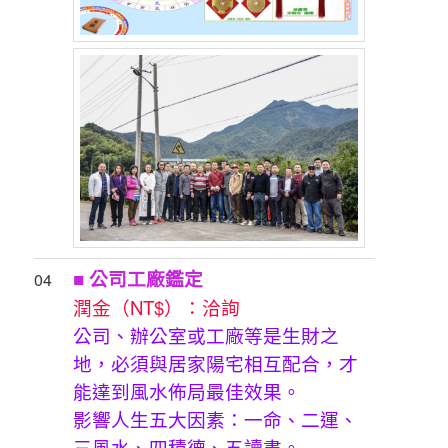
■ 公司工廠鑑定
04
潤金（NT$）：洽詢
公司、辦公室或工廠等是生財之
地，必須與居家陽宅相互配合，才
能達到風水佈局最佳效果。
影響人生五大因素：一命、二運、
三風水、四積德、五讀書。