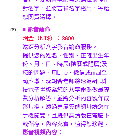
對名字，並將吉祥名字格局，寄給
您閱覽選擇。
■
影音論命
09
潤金（NT$）：3600
遠距分析八字影音論命服務。
提供您的姓名、性別、正確出生年
份、月、日、時辰(陰曆或陽曆)及
您的問題，用Line、微信或mail至
葫蘆墩，沈朝合老師將透過e化科
技電子畫板為您的八字命盤做最專
業分析解答，並將分析內容製作成
影片檔，透過專屬雲端網址讓您在
手機閱覽，且提供高清版在電腦下
載儲存，內容充實，值得您珍藏。
影音視頻內容：