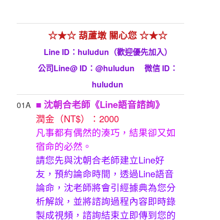
☆★☆ 葫蘆墩 關心您 ☆★☆
Line ID：huludun（歡迎優先加入）
公司Line@ ID：@huludun 微信 ID：
huludun
■ 沈朝合老師《Line語音諮詢》
01A
潤金（NT$）：2000
凡事都有偶然的湊巧，結果卻又如
宿命的必然。
請您先與沈朝合老師建立Line好
友，預約論命時間，透過Line語音
論命，沈老師將會引經據典為您分
析解說，並將諮詢過程內容即時錄
製成視頻，諮詢結束立即傳到您的