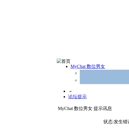
MyChat 数位男女
»
论坛提示
MyChat 数位男女 提示讯息
状态:发生错误