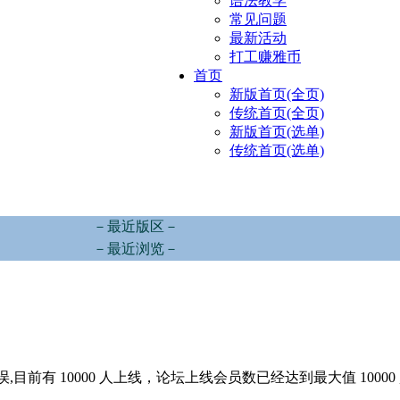
语法教学
常见问题
最新活动
打工赚雅币
首页
新版首页(全页)
传统首页(全页)
新版首页(选单)
传统首页(选单)
－最近版区－
－最近浏览－
,目前有 10000 人上线，论坛上线会员数已经达到最大值 10000