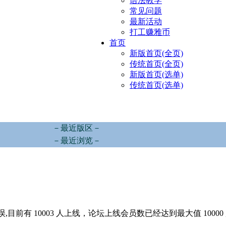
语法教学
常见问题
最新活动
打工赚雅币
首页
新版首页(全页)
传统首页(全页)
新版首页(选单)
传统首页(选单)
－最近版区－
－最近浏览－
,目前有 10003 人上线，论坛上线会员数已经达到最大值 10000