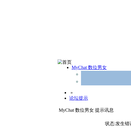
MyChat 数位男女
»
论坛提示
MyChat 数位男女 提示讯息
状态:发生错误