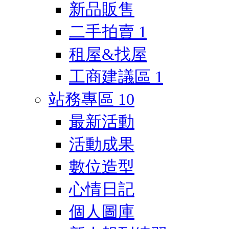
新品販售
二手拍賣
1
租屋&找屋
工商建議區
1
站務專區
10
最新活動
活動成果
數位造型
心情日記
個人圖庫