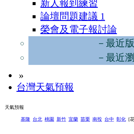
新人報到練習
論壇問題建議
1
榮會及電子報討論
－最近
－最近
»
台灣天氣預報
天氣預報
基隆
台北
桃園
新竹
宜蘭
苗栗
南投
台中
彰化
[