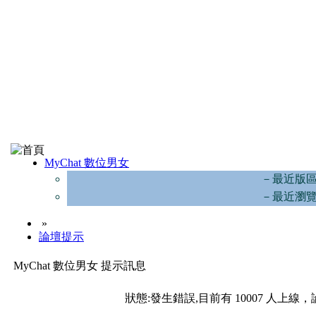
MyChat 數位男女
－最近版
－最近瀏
»
論壇提示
MyChat 數位男女 提示訊息
狀態:發生錯誤,目前有 10007 人上線