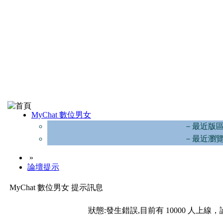
MyChat 數位男女
－最近版
－最近瀏
»
論壇提示
MyChat 數位男女 提示訊息
狀態:發生錯誤,目前有 10000 人上線