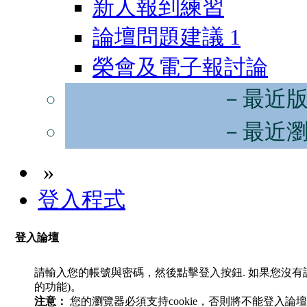
新人報到練習
論壇問題建議
1
榮會及電子報討論
－最近
－最近
»
登入程式
登入論壇
請輸入您的帳號與密碼，然後點擊登入按鈕. 如果您沒
的功能)。
注意：
您的瀏覽器必須支持cookie，否則將不能登入