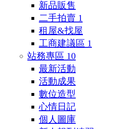
新品販售
二手拍賣
1
租屋&找屋
工商建議區
1
站務專區
10
最新活動
活動成果
數位造型
心情日記
個人圖庫