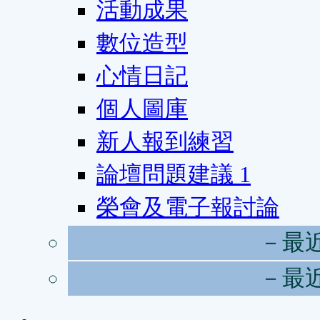
活動成果
數位造型
心情日記
個人圖庫
新人報到練習
論壇問題建議
1
榮會及電子報討論
－最
－最