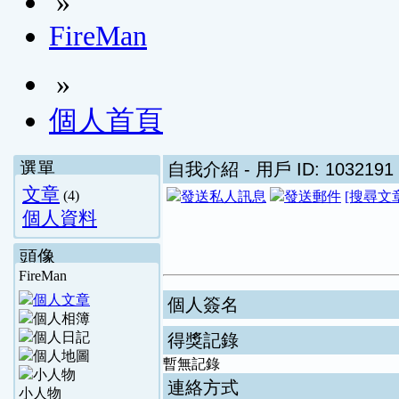
»
FireMan
»
個人首頁
選單
自我介紹
- 用戶 ID: 1032191
文章
(4)
[搜尋文
個人資料
頭像
FireMan
個人簽名
得獎記錄
暫無記錄
連絡方式
小人物