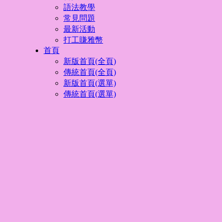
語法教學
常見問題
最新活動
打工賺雅幣
首頁
新版首頁(全頁)
傳統首頁(全頁)
新版首頁(選單)
傳統首頁(選單)