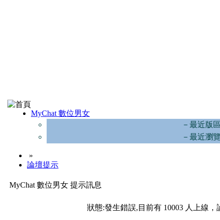
MyChat 數位男女
－最近版
－最近瀏
»
論壇提示
MyChat 數位男女 提示訊息
狀態:發生錯誤,目前有 10003 人上線