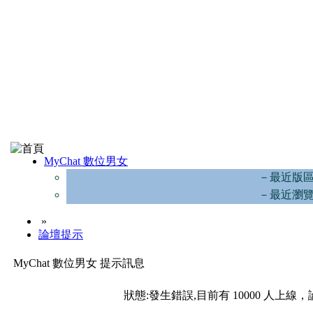
MyChat 數位男女
－最近版
－最近瀏
»
論壇提示
MyChat 數位男女 提示訊息
狀態:發生錯誤,目前有 10000 人上線