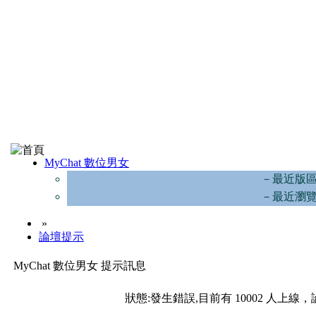
MyChat 數位男女
－最近版
－最近瀏
»
論壇提示
MyChat 數位男女 提示訊息
狀態:發生錯誤,目前有 10002 人上線