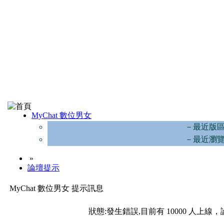
MyChat 數位男女
－最近版
－最近瀏
»
論壇提示
MyChat 數位男女 提示訊息
狀態:發生錯誤,目前有 10000 人上線