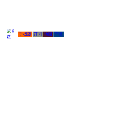
手機版
訂閱
地圖
簡體