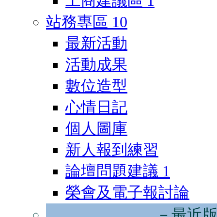
工商建議區
1
站務專區
10
最新活動
活動成果
數位造型
心情日記
個人圖庫
新人報到練習
論壇問題建議
1
榮會及電子報討論
－最近