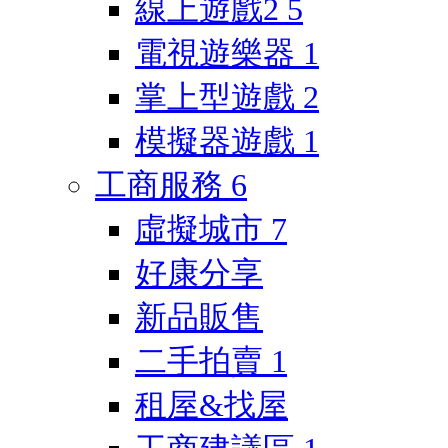
線上遊戲2
5
電視遊樂器
1
掌上型遊戲
2
模擬器遊戲
1
工商服務
6
虛擬城市
7
好康分享
新品販售
二手拍賣
1
租屋&找屋