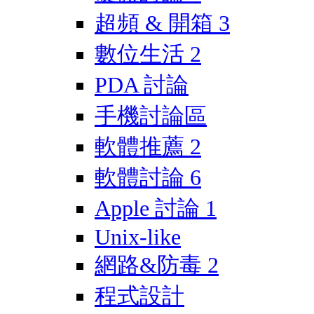
超頻 & 開箱
3
數位生活
2
PDA 討論
手機討論區
軟體推薦
2
軟體討論
6
Apple 討論
1
Unix-like
網路&防毒
2
程式設計