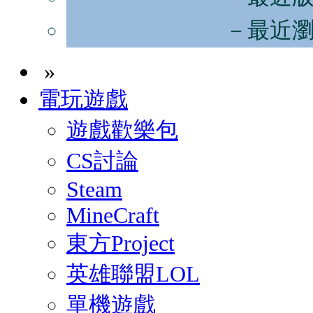
－最近
»
電玩遊戲
遊戲歡樂包
CS討論
Steam
MineCraft
東方Project
英雄聯盟LOL
單機遊戲