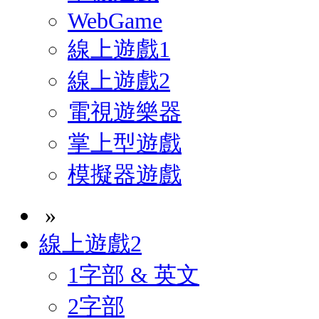
WebGame
線上遊戲1
線上遊戲2
電視遊樂器
掌上型遊戲
模擬器遊戲
»
線上遊戲2
1字部 & 英文
2字部