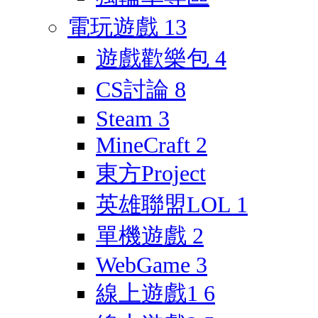
電玩遊戲
13
遊戲歡樂包
4
CS討論
8
Steam
3
MineCraft
2
東方Project
英雄聯盟LOL
1
單機遊戲
2
WebGame
3
線上遊戲1
6