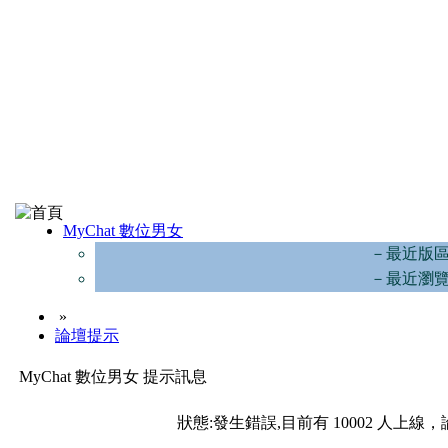
MyChat 數位男女
－最近版
－最近瀏
»
論壇提示
MyChat 數位男女 提示訊息
狀態:發生錯誤,目前有 10002 人上線