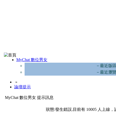
MyChat 數位男女
－最近版
－最近瀏
»
論壇提示
MyChat 數位男女 提示訊息
狀態:發生錯誤,目前有 10005 人上線