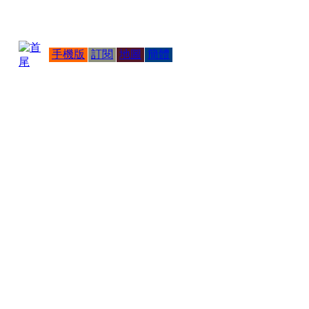
手機版
訂閱
地圖
簡體