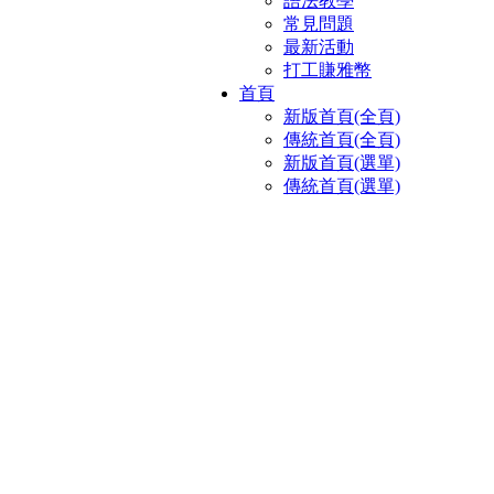
語法教學
常見問題
最新活動
打工賺雅幣
首頁
新版首頁(全頁)
傳統首頁(全頁)
新版首頁(選單)
傳統首頁(選單)