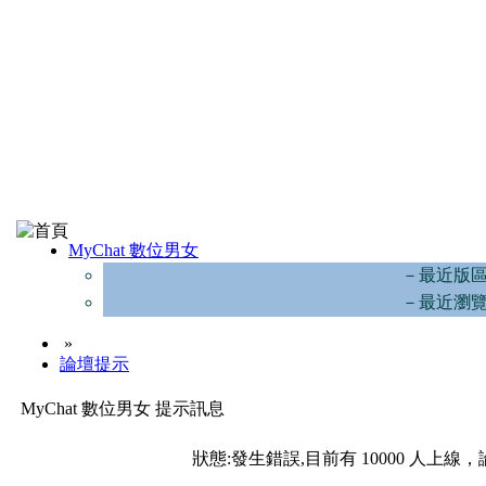
MyChat 數位男女
－最近版
－最近瀏
»
論壇提示
MyChat 數位男女 提示訊息
狀態:發生錯誤,目前有 10000 人上線