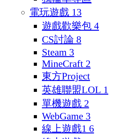
電玩遊戲
13
遊戲歡樂包
4
CS討論
8
Steam
3
MineCraft
2
東方Project
英雄聯盟LOL
1
單機遊戲
2
WebGame
3
線上遊戲1
6