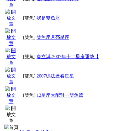
[雙魚]
我是雙魚座
[雙魚]
雙魚座月亮星座
[雙魚]
唐立淇-2007年十二星座運勢【
[雙魚]
2007瑪法達看星星
[雙魚]
12星座大配對—雙魚篇