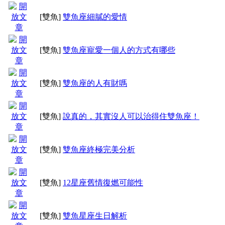
[雙魚]
雙魚座細膩的愛情
[雙魚]
雙魚座寵愛一個人的方式有哪些
[雙魚]
雙魚座的人有財嗎
[雙魚]
說真的，其實沒人可以治得住雙魚座！
[雙魚]
雙魚座終極完美分析
[雙魚]
12星座舊情復燃可能性
[雙魚]
雙魚星座生日解析