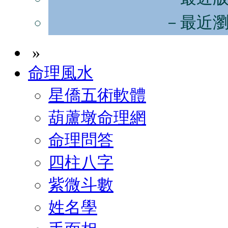
－最近
»
命理風水
星僑五術軟體
葫蘆墩命理網
命理問答
四柱八字
紫微斗數
姓名學