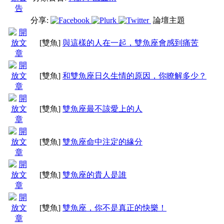
分享:
論壇主題
[雙魚]
與這樣的人在一起，雙魚座會感到痛苦
[雙魚]
和雙魚座日久生情的原因，你瞭解多少？
[雙魚]
雙魚座最不該愛上的人
[雙魚]
雙魚座命中注定的緣分
[雙魚]
雙魚座的貴人是誰
[雙魚]
雙魚座，你不是真正的快樂！