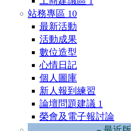
工商建議區
1
站務專區
10
最新活動
活動成果
數位造型
心情日記
個人圖庫
新人報到練習
論壇問題建議
1
榮會及電子報討論
－最近