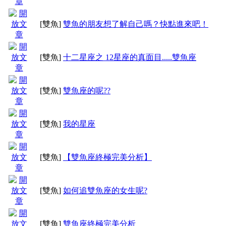
[雙魚]
雙魚的朋友想了解自己嗎？快點進來吧！
[雙魚]
十二星座之 12星座的真面目.....雙魚座
[雙魚]
雙魚座的呢??
[雙魚]
我的星座
[雙魚]
【雙魚座終極完美分析】
[雙魚]
如何追雙魚座的女生呢?
[雙魚]
雙魚座終極完美分析