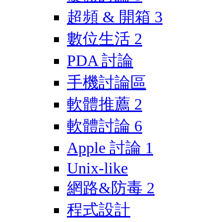
超頻 & 開箱
3
數位生活
2
PDA 討論
手機討論區
軟體推薦
2
軟體討論
6
Apple 討論
1
Unix-like
網路&防毒
2
程式設計