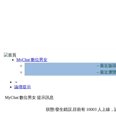
MyChat 數位男女
－最近版
－最近瀏
»
論壇提示
MyChat 數位男女 提示訊息
狀態:發生錯誤,目前有 10003 人上線