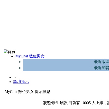
MyChat 數位男女
－最近版
－最近瀏
»
論壇提示
MyChat 數位男女 提示訊息
狀態:發生錯誤,目前有 10005 人上線