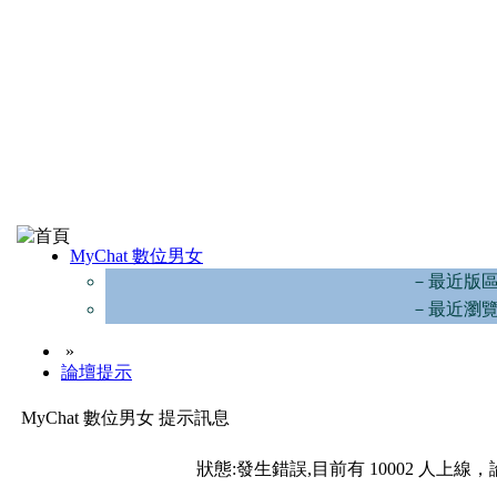
MyChat 數位男女
－最近版
－最近瀏
»
論壇提示
MyChat 數位男女 提示訊息
狀態:發生錯誤,目前有 10002 人上線