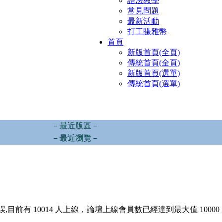
語法教學
常見問題
最新活動
打工賺雅幣
首頁
新版首頁(全頁)
傳統首頁(全頁)
新版首頁(選單)
傳統首頁(選單)
－最近版區－
－最近瀏覽－
,目前有 10014 人上線，論壇上線會員數已經達到最大值 10000