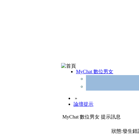
MyChat 數位男女
»
論壇提示
MyChat 數位男女 提示訊息
狀態:發生錯誤