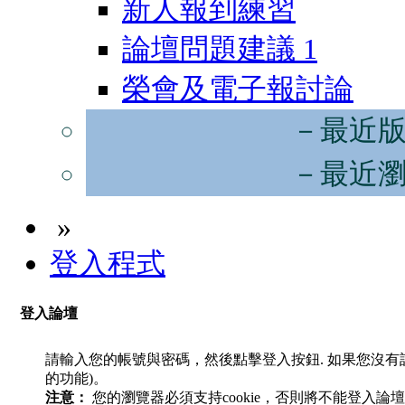
新人報到練習
論壇問題建議
1
榮會及電子報討論
－最近
－最近
»
登入程式
登入論壇
請輸入您的帳號與密碼，然後點擊登入按鈕. 如果您沒
的功能)。
注意：
您的瀏覽器必須支持cookie，否則將不能登入