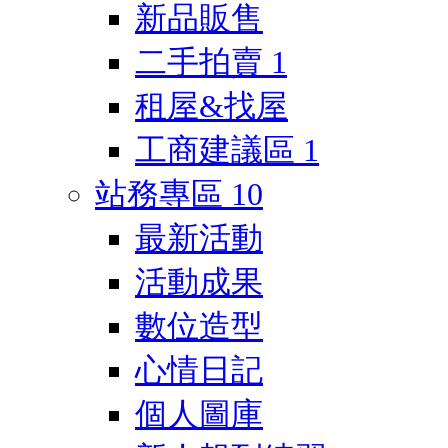
新品販售
二手拍賣
1
租屋&找屋
工商建議區
1
站務專區
10
最新活動
活動成果
數位造型
心情日記
個人圖庫