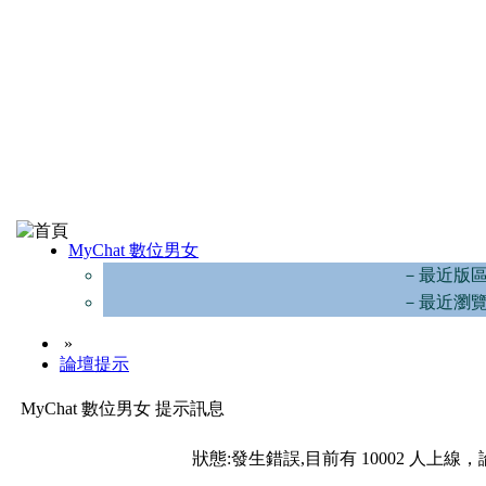
MyChat 數位男女
－最近版
－最近瀏
»
論壇提示
MyChat 數位男女 提示訊息
狀態:發生錯誤,目前有 10002 人上線