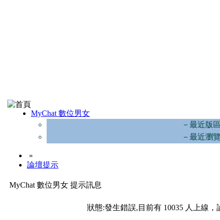
MyChat 數位男女
－最近版
－最近瀏
»
論壇提示
MyChat 數位男女 提示訊息
狀態:發生錯誤,目前有 10035 人上線