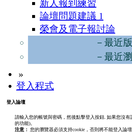
新人報到練習
論壇問題建議
1
榮會及電子報討論
－最近
－最近
»
登入程式
登入論壇
請輸入您的帳號與密碼，然後點擊登入按鈕. 如果您沒
的功能)。
注意：
您的瀏覽器必須支持cookie，否則將不能登入