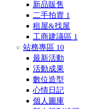
新品販售
二手拍賣
1
租屋&找屋
工商建議區
1
站務專區
10
最新活動
活動成果
數位造型
心情日記
個人圖庫