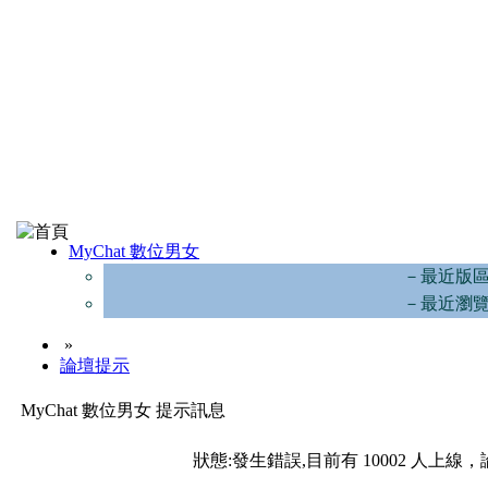
MyChat 數位男女
－最近版
－最近瀏
»
論壇提示
MyChat 數位男女 提示訊息
狀態:發生錯誤,目前有 10002 人上線