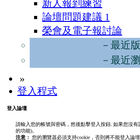
新人報到練習
論壇問題建議
1
榮會及電子報討論
－最近
－最近
»
登入程式
登入論壇
請輸入您的帳號與密碼，然後點擊登入按鈕. 如果您沒
的功能)。
注意：
您的瀏覽器必須支持cookie，否則將不能登入