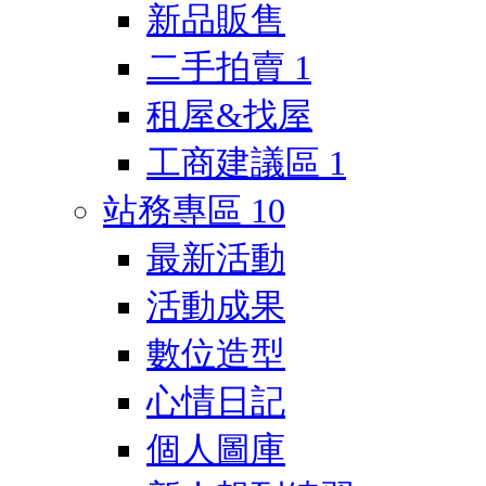
新品販售
二手拍賣
1
租屋&找屋
工商建議區
1
站務專區
10
最新活動
活動成果
數位造型
心情日記
個人圖庫