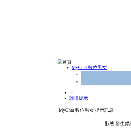
MyChat 數位男女
»
論壇提示
MyChat 數位男女 提示訊息
狀態:發生錯誤