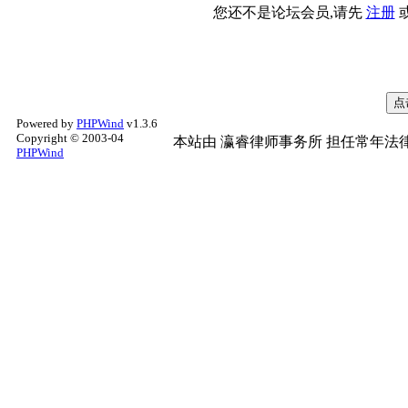
您还不是论坛会员,请先
注册
Powered by
PHPWind
v1.3.6
Copyright © 2003-04
本站由
瀛睿律师事务所
担任常年法律
PHPWind