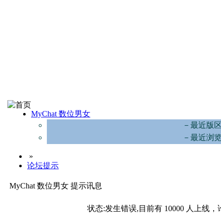
MyChat 数位男女
－最近版
－最近浏
»
论坛提示
MyChat 数位男女 提示讯息
状态:发生错误,目前有 10000 人上线