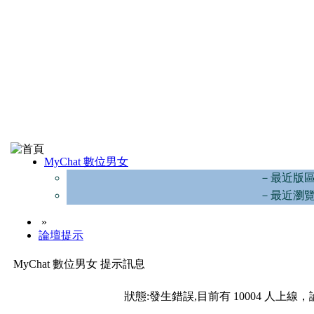
MyChat 數位男女
－最近版
－最近瀏
»
論壇提示
MyChat 數位男女 提示訊息
狀態:發生錯誤,目前有 10004 人上線