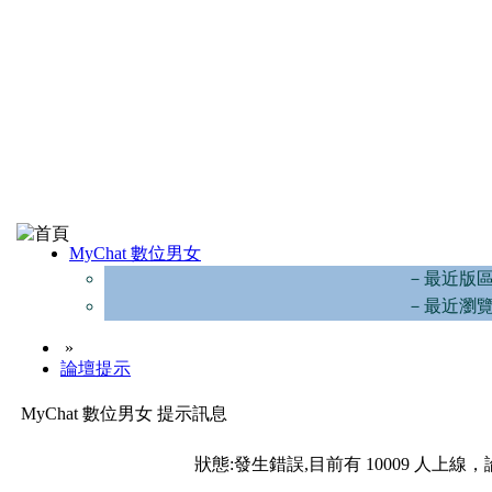
MyChat 數位男女
－最近版
－最近瀏
»
論壇提示
MyChat 數位男女 提示訊息
狀態:發生錯誤,目前有 10009 人上線