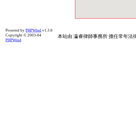
Powered by
PHPWind
v1.3.6
Copyright © 2003-04
本站由
瀛睿律師事務所
擔任常年法律
PHPWind