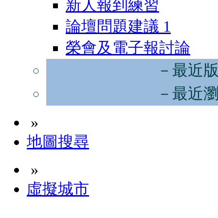
新人報到練習
論壇問題建議
1
榮會及電子報討論
－最近
－最近
»
地圖搜尋
»
虛擬城市