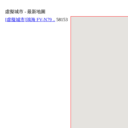
虛擬城市 - 最新地圖
[虛擬城市]
鴻海 FV-N79 ..
58153