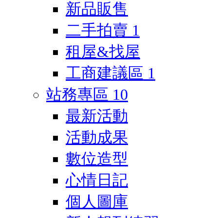
新品販售
二手拍賣
1
租屋&找屋
工商建議區
1
站務專區
10
最新活動
活動成果
數位造型
心情日記
個人圖庫