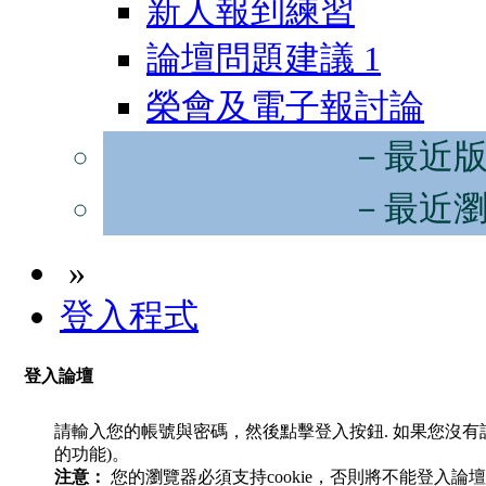
新人報到練習
論壇問題建議
1
榮會及電子報討論
－最近
－最近
»
登入程式
登入論壇
請輸入您的帳號與密碼，然後點擊登入按鈕. 如果您沒
的功能)。
注意：
您的瀏覽器必須支持cookie，否則將不能登入