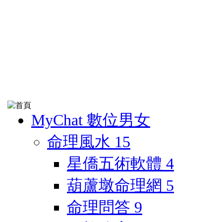
MyChat 數位男女
命理風水
15
星僑五術軟體
4
葫蘆墩命理網
5
命理問答
9