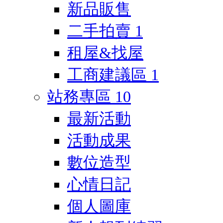
新品販售
二手拍賣
1
租屋&找屋
工商建議區
1
站務專區
10
最新活動
活動成果
數位造型
心情日記
個人圖庫