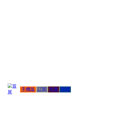
手機版
訂閱
地圖
簡體