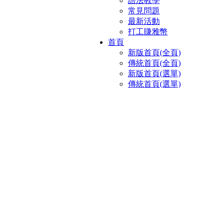
語法教學
常見問題
最新活動
打工賺雅幣
首頁
新版首頁(全頁)
傳統首頁(全頁)
新版首頁(選單)
傳統首頁(選單)